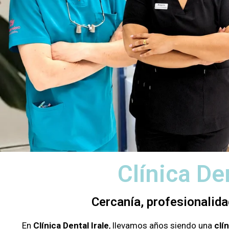
Clínica De
Cercanía, profesionalida
En
Clínica Dental Irale
, llevamos años siendo una
clí