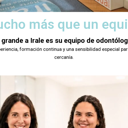
cho más que un equ
 grande a Irale es su equipo de odontólo
iencia, formación continua y una sensibilidad especial para
cercanía.