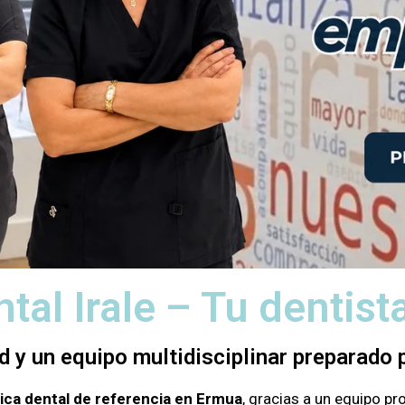
ntal Irale – Tu dentis
d y un equipo multidisciplinar preparado p
nica dental de referencia en Ermua
, gracias a un equipo p