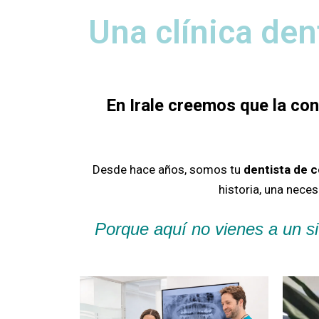
Una clínica den
En Irale creemos que la co
Desde hace años, somos tu
dentista de 
historia, una nece
Porque aquí no vienes a un si