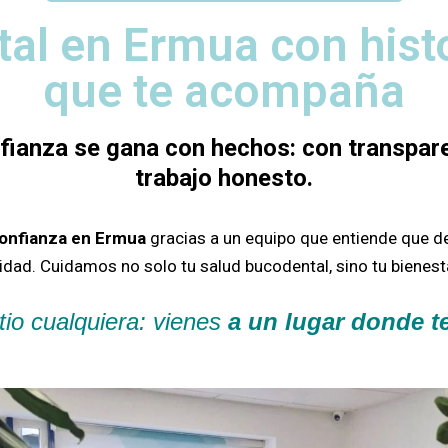
tal en Ermua con hist
que te acompaña
nfianza se gana con hechos: con transpare
trabajo honesto.
confianza en Ermua
gracias a un equipo que entiende que d
sidad.
Cuidamos no solo tu salud bucodental, sino tu bienesta
tio cualquiera: vienes
a un lugar donde 