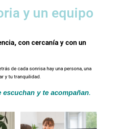
oria y un equipo
ncia, con cercanía y con un
etrás de cada sonrisa hay una persona, una
r y tu tranquilidad.
te escuchan y te acompañan
.