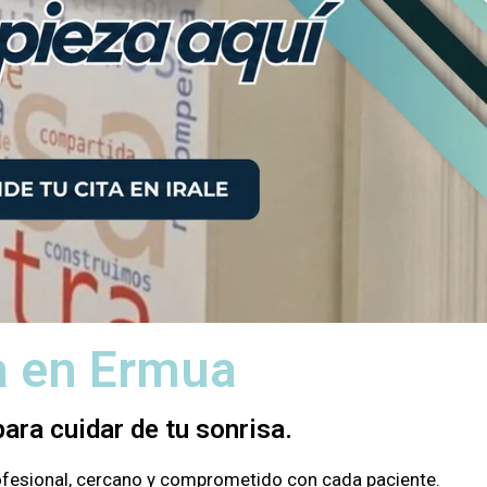
ta en Ermua
ara cuidar de tu sonrisa.
rofesional, cercano y comprometido con cada paciente.