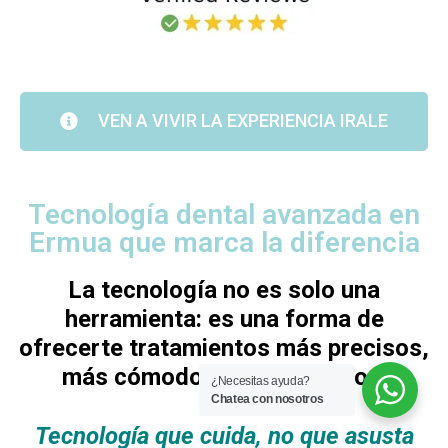
VEN A VIVIR LA EXPERIENCIA IRALE
Tecnología dental avanzada en
Ermua que marca la diferencia
La tecnología no es solo una
herramienta: es una forma de
ofrecerte tratamientos más precisos,
más cómodos y más seguros.
¿Necesitas ayuda?
Chatea con nosotros
Tecnología que cuida, no que asusta