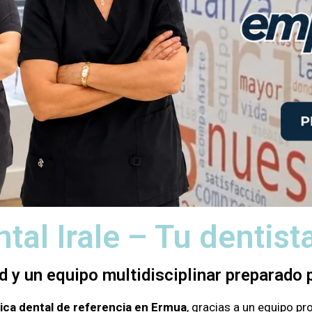
ntal Irale – Tu dentis
d y un equipo multidisciplinar preparado p
nica dental de referencia en Ermua
, gracias a un equipo p