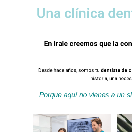
Una clínica den
En Irale creemos que la co
Desde hace años, somos tu
dentista de 
historia, una nece
Porque aquí no vienes a un si