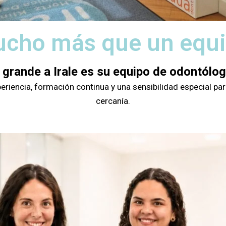
cho más que un equ
 grande a Irale es su equipo de odontólo
iencia, formación continua y una sensibilidad especial para
cercanía.