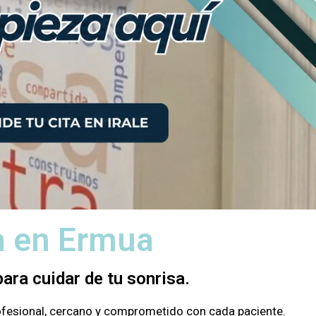
ta en Ermua
ara cuidar de tu sonrisa.
rofesional, cercano y comprometido con cada paciente.