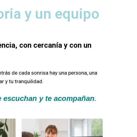
oria y un equipo
ncia, con cercanía y con un
etrás de cada sonrisa hay una persona, una
r y tu tranquilidad.
te escuchan y te acompañan
.