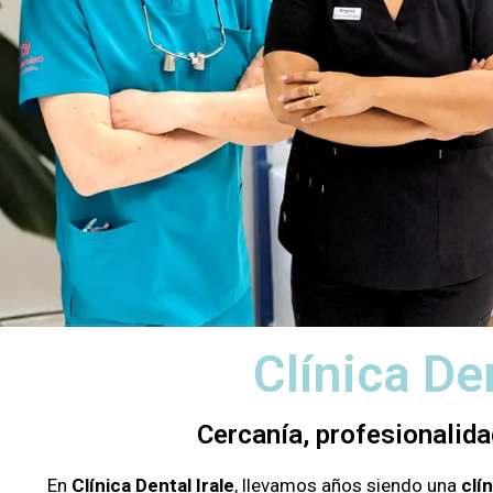
Clínica De
Cercanía, profesionalida
En
Clínica Dental Irale
, llevamos años siendo una
clí