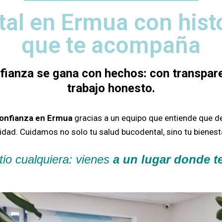
tal en Ermua con hist
que te acompaña
nfianza se gana con hechos: con transpare
trabajo honesto.
confianza en Ermua
gracias a un equipo que entiende que d
sidad.
Cuidamos no solo tu salud bucodental, sino tu bienesta
tio cualquiera: vienes
a un lugar donde 