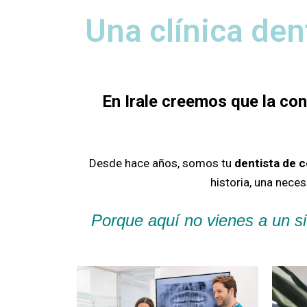
Una clínica den
En Irale creemos que la co
Desde hace años, somos tu
dentista de 
historia, una nece
Porque aquí no vienes a un si