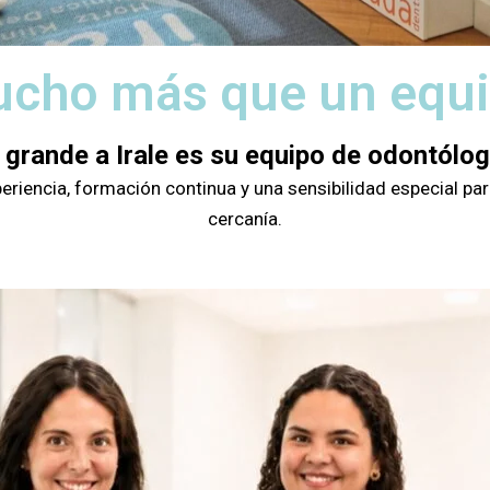
cho más que un equ
 grande a Irale es su equipo de odontólo
iencia, formación continua y una sensibilidad especial para
cercanía.