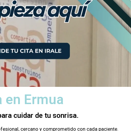
ta en Ermua
ara cuidar de tu sonrisa.
rofesional, cercano y comprometido con cada paciente.