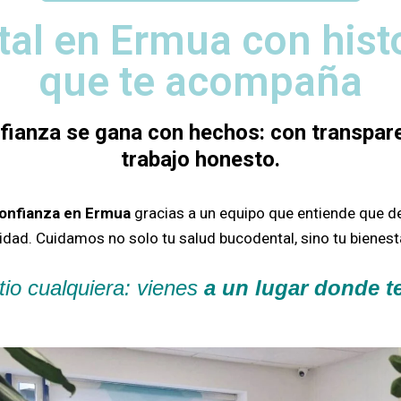
tal en Ermua con hist
que te acompaña
nfianza se gana con hechos: con transpare
trabajo honesto.
confianza en Ermua
gracias a un equipo que entiende que d
sidad.
Cuidamos no solo tu salud bucodental, sino tu bienesta
tio cualquiera: vienes
a un lugar donde 