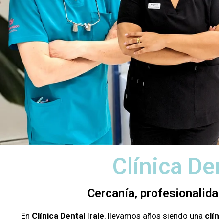
Clínica De
Cercanía, profesionalida
En
Clínica Dental Irale
, llevamos años siendo una
clí