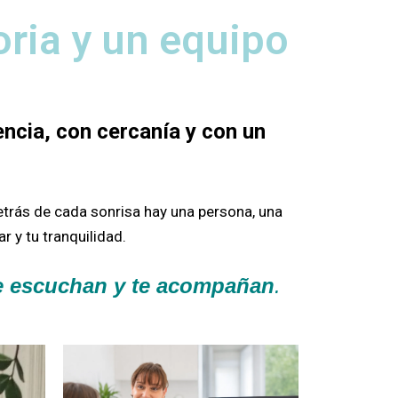
oria y un equipo
ncia, con cercanía y con un
etrás de cada sonrisa hay una persona, una
r y tu tranquilidad.
te escuchan y te acompañan
.