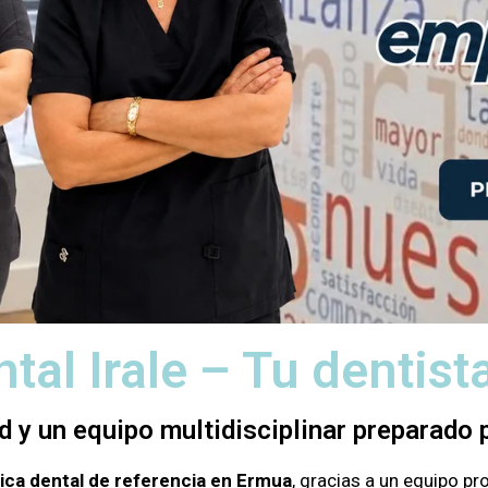
ntal Irale – Tu dentis
d y un equipo multidisciplinar preparado p
nica dental de referencia en Ermua
, gracias a un equipo p