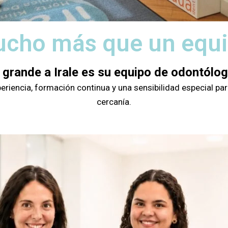
cho más que un equ
 grande a Irale es su equipo de odontólo
iencia, formación continua y una sensibilidad especial para
cercanía.