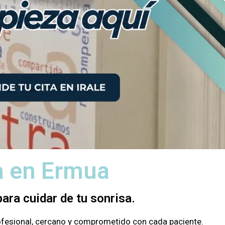
ta en Ermua
ara cuidar de tu sonrisa.
rofesional, cercano y comprometido con cada paciente.