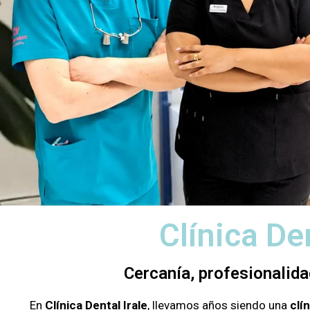
Clínica De
Cercanía, profesionalida
En
Clínica Dental Irale
, llevamos años siendo una
clí