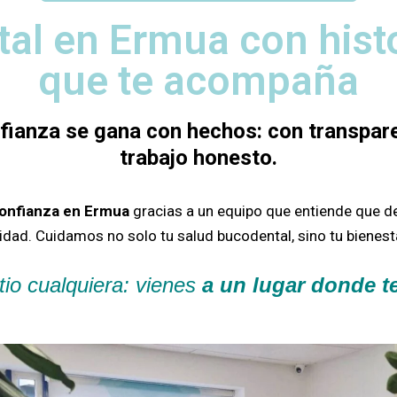
tal en Ermua con hist
que te acompaña
nfianza se gana con hechos: con transpare
trabajo honesto.
confianza en Ermua
gracias a un equipo que entiende que d
sidad.
Cuidamos no solo tu salud bucodental, sino tu bienesta
tio cualquiera: vienes
a un lugar donde 