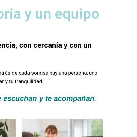
oria y un equipo
ncia, con cercanía y con un
etrás de cada sonrisa hay una persona, una
r y tu tranquilidad.
te escuchan y te acompañan
.