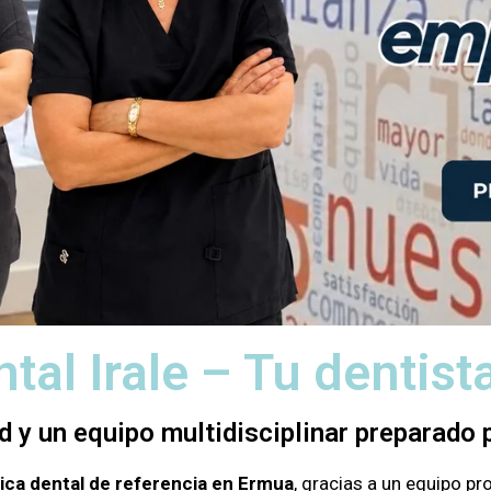
ntal Irale – Tu dentis
d y un equipo multidisciplinar preparado p
nica dental de referencia en Ermua
, gracias a un equipo p