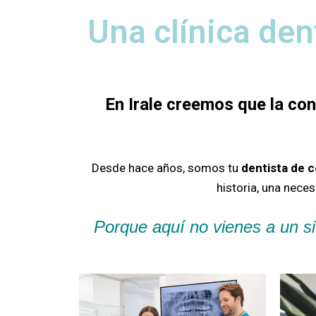
Una clínica den
En Irale creemos que la co
Desde hace años, somos tu
dentista de 
historia, una nece
Porque aquí no vienes a un si