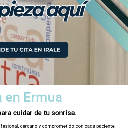
ta en Ermua
ara cuidar de tu sonrisa.
rofesional, cercano y comprometido con cada paciente.