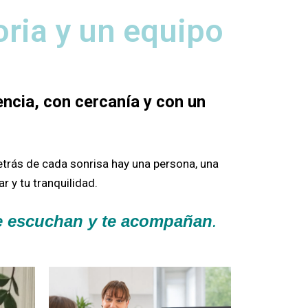
oria y un equipo
ncia, con cercanía y con un
etrás de cada sonrisa hay una persona, una
r y tu tranquilidad.
te escuchan y te acompañan
.