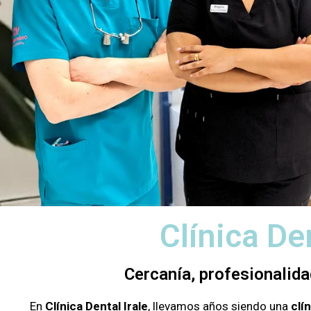
Clínica De
Cercanía, profesionalida
En
Clínica Dental Irale
, llevamos años siendo una
clí