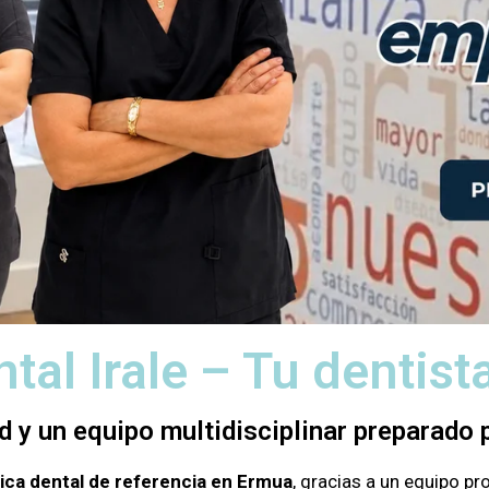
ntal Irale – Tu dentis
d y un equipo multidisciplinar preparado p
nica dental de referencia en Ermua
, gracias a un equipo p