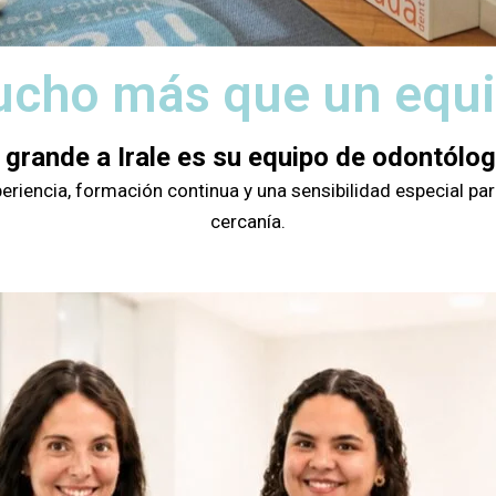
cho más que un equ
 grande a Irale es su equipo de odontólo
iencia, formación continua y una sensibilidad especial para
cercanía.