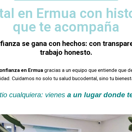
tal en Ermua con hist
que te acompaña
nfianza se gana con hechos: con transpare
trabajo honesto.
confianza en Ermua
gracias a un equipo que entiende que d
sidad.
Cuidamos no solo tu salud bucodental, sino tu bienesta
tio cualquiera: vienes
a un lugar donde 