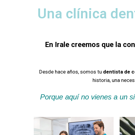
Una clínica den
En Irale creemos que la co
Desde hace años, somos tu
dentista de 
historia, una nece
Porque aquí no vienes a un si