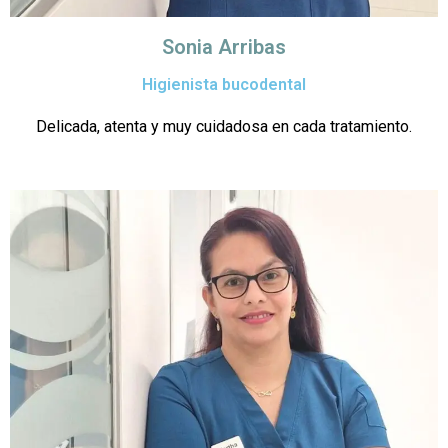
Sonia Arribas
Higienista bucodental
Delicada, atenta y muy cuidadosa en cada tratamiento.