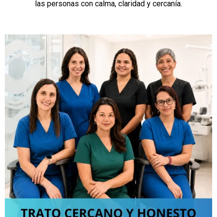
las personas con calma, claridad y cercanía.