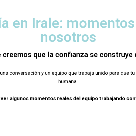
ía en Irale: momento
nosotros
le creemos que la confianza se construy
na conversación y un equipo que trabaja unido para que tu 
humana.
ver algunos momentos reales del equipo trabajando conti