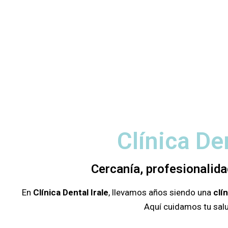
Clínica De
Cercanía, profesionalida
En
Clínica Dental Irale
, llevamos años siendo una
clí
Aquí cuidamos tu salu