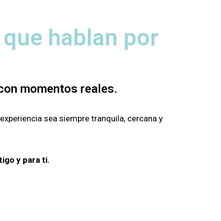
s que hablan por
e con momentos reales.
experiencia sea siempre tranquila, cercana y
go y para ti.