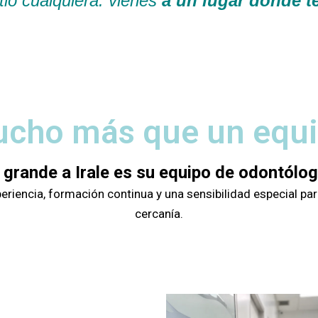
tio cualquiera: vienes
a un lugar donde 
cho más que un equ
 grande a Irale es su equipo de odontólo
iencia, formación continua y una sensibilidad especial para
cercanía.