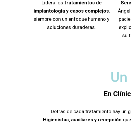
Lidera los
tratamientos de
Sens
implantología y casos complejos
,
Ángel
siempre con un enfoque humano y
pacie
soluciones duraderas.
expli
su 
Un
En Clíni
Detrás de cada tratamiento hay un g
Higienistas, auxiliares y recepción
que 