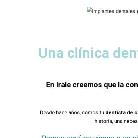
Una clínica den
En Irale creemos que la co
Desde hace años, somos tu
dentista de 
historia, una nece