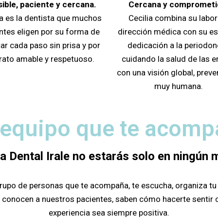
ible, paciente y cercana.
Cercana y comprometi
a es la dentista que muchos
Cecilia combina su labor
ntes eligen por su forma de
dirección médica con su es
car cada paso sin prisa y por
dedicación a la periodon
trato amable y respetuoso.
cuidando la salud de las e
con una visión global, preve
muy humana.
 equipo que te acomp
ca Dental Irale no estarás solo en ningún
rupo de personas que te acompaña, te escucha, organiza tu v
conocen a nuestros pacientes, saben cómo hacerte sentir 
experiencia sea siempre positiva.