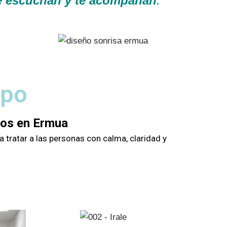
te escuchan y te acompañan
.
ipo
gos en Ermua
 tratar a las personas con calma, claridad y