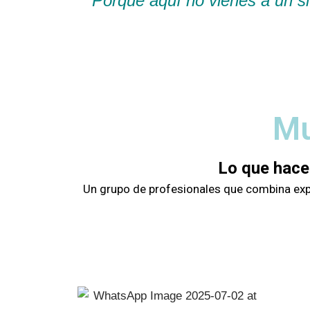
Porque aquí no vienes a un si
Mu
Lo que hace
Un grupo de profesionales que combina exper