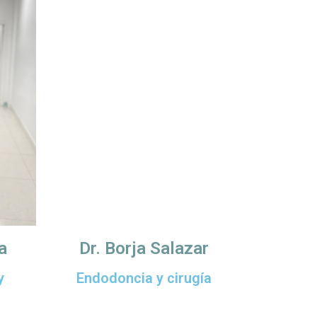
a
Dr. Borja Salazar
y
Endodoncia y cirugía