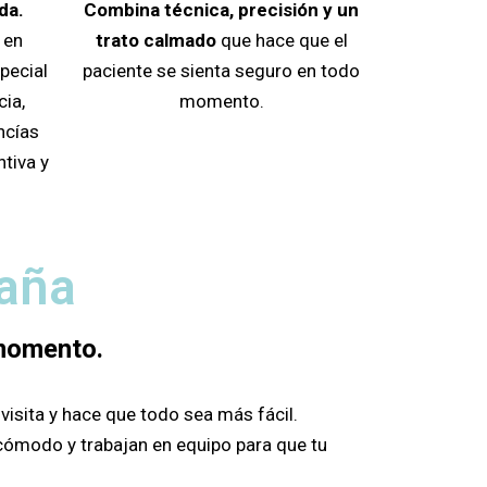
da.
Combina técnica, precisión y un
 en
trato calmado
que hace que el
pecial
paciente se sienta seguro en todo
cia,
momento.
ncías
ntiva y
aña
 momento.
isita y hace que todo sea más fácil.
cómodo y trabajan en equipo para que tu