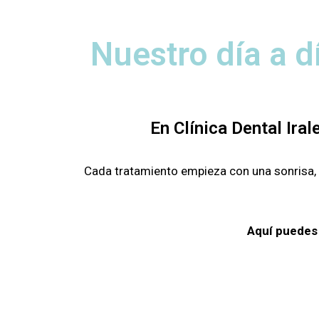
Nuestro día a d
En Clínica Dental Ira
Cada tratamiento empieza con una sonrisa, u
Aquí puedes 