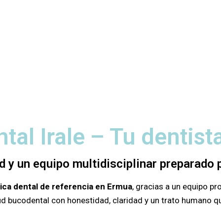
ntal Irale – Tu dentis
d y un equipo multidisciplinar preparado p
nica dental de referencia en Ermua
, gracias a un equipo p
d bucodental con honestidad, claridad y un trato humano qu