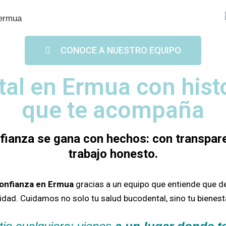
CONOCE A NUESTRO EQUIPO
tal en Ermua con hist
que te acompaña
nfianza se gana con hechos: con transpare
trabajo honesto.
confianza en Ermua
gracias a un equipo que entiende que d
sidad.
Cuidamos no solo tu salud bucodental, sino tu bienesta