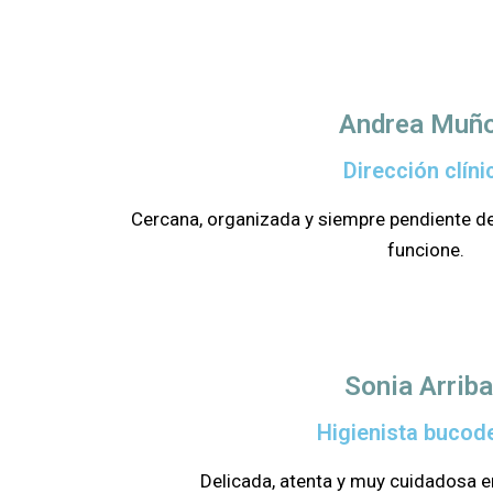
Andrea Muñ
Dirección clíni
Cercana, organizada y siempre pendiente de
funcione.
Sonia Arrib
Higienista bucod
Delicada, atenta y muy cuidadosa e