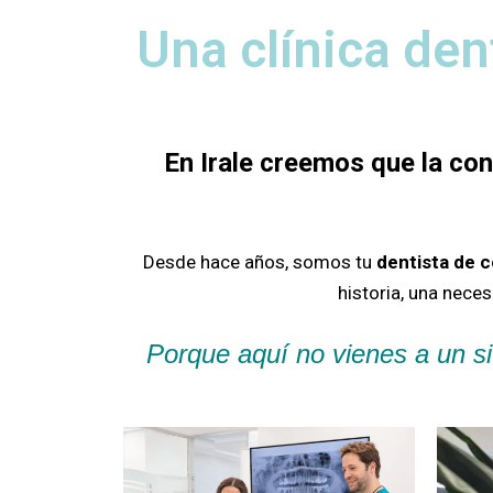
Una clínica den
En Irale creemos que la co
Desde hace años, somos tu
dentista de 
historia, una nece
Porque aquí no vienes a un si