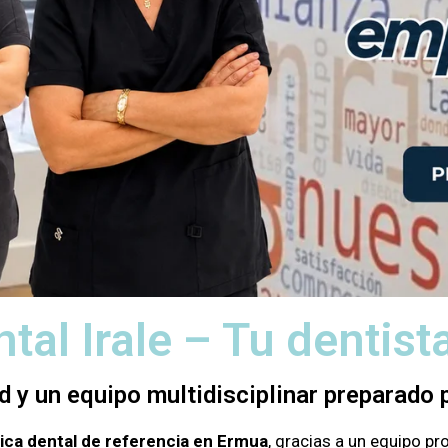
ntal Irale – Tu dentis
d y un equipo multidisciplinar preparado p
nica dental de referencia en Ermua
, gracias a un equipo p