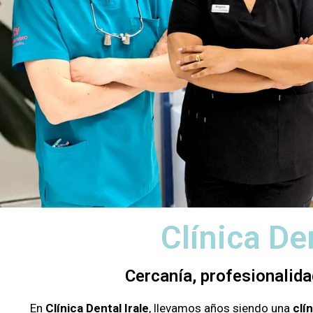
Clínica De
Cercanía, profesionalida
En
Clínica Dental Irale
, llevamos años siendo una
clí