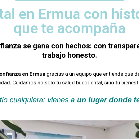
tal en Ermua con hist
que te acompaña
nfianza se gana con hechos: con transpare
trabajo honesto.
confianza en Ermua
gracias a un equipo que entiende que d
sidad.
Cuidamos no solo tu salud bucodental, sino tu bienesta
tio cualquiera: vienes
a un lugar donde 