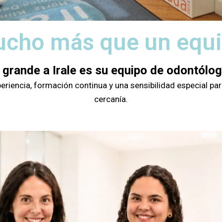
cho más que un equ
 grande a Irale es su equipo de odontólo
iencia, formación continua y una sensibilidad especial para
cercanía.