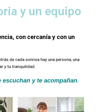
oria y un equipo
ncia, con cercanía y con un
etrás de cada sonrisa hay una persona, una
r y tu tranquilidad.
te escuchan y te acompañan
.