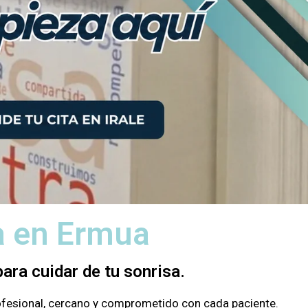
ta en Ermua
ara cuidar de tu sonrisa.
rofesional, cercano y comprometido con cada paciente.