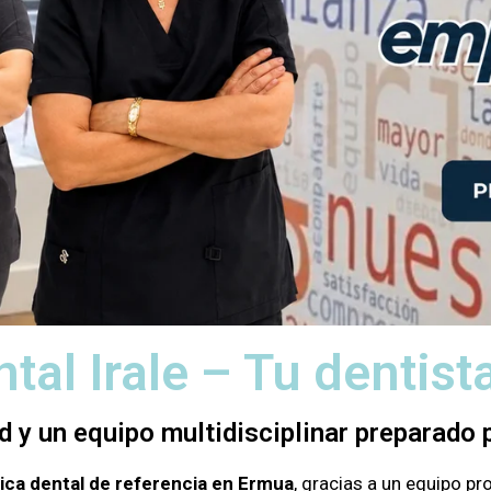
ntal Irale – Tu dentis
d y un equipo multidisciplinar preparado p
nica dental de referencia en Ermua
, gracias a un equipo p