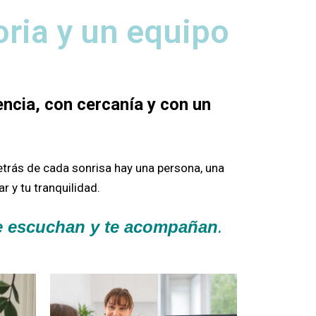
oria y un equipo
ncia, con cercanía y con un
etrás de cada sonrisa hay una persona, una
r y tu tranquilidad.
te escuchan y te acompañan
.