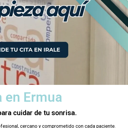
ta en Ermua
ara cuidar de tu sonrisa.
rofesional, cercano y comprometido con cada paciente.