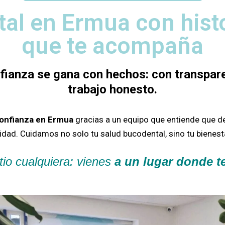
tal en Ermua con hist
que te acompaña
nfianza se gana con hechos: con transpare
trabajo honesto.
confianza en Ermua
gracias a un equipo que entiende que d
sidad.
Cuidamos no solo tu salud bucodental, sino tu bienesta
tio cualquiera: vienes
a un lugar donde 