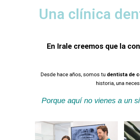
Una clínica den
En Irale creemos que la co
Desde hace años, somos tu
dentista de 
historia, una nece
Porque aquí no vienes a un si