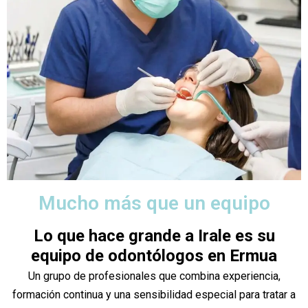
Mucho más que un equipo
Lo que hace grande a Irale es su
equipo de odontólogos en Ermua
Un grupo de profesionales que combina experiencia,
formación continua y una sensibilidad especial para tratar a