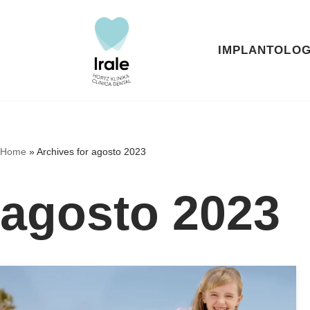
Saltar
IMPLANTOLOG
al
contenido
Home
»
Archives for agosto 2023
agosto 2023