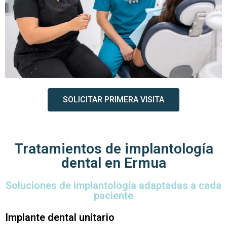
SOLICITAR PRIMERA VISITA
Tratamientos de implantología
dental en Ermua
Soluciones de implantología adaptadas a cada
paciente
Implante dental unitario