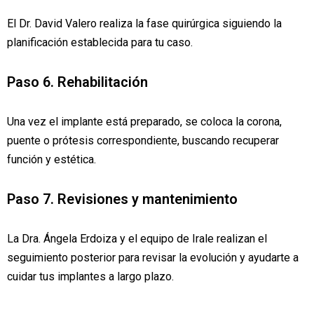
El Dr. David Valero realiza la fase quirúrgica siguiendo la
planificación establecida para tu caso.
Paso 6. Rehabilitación
Una vez el implante está preparado, se coloca la corona,
puente o prótesis correspondiente, buscando recuperar
función y estética.
Paso 7. Revisiones y mantenimiento
La Dra. Ángela Erdoiza y el equipo de Irale realizan el
seguimiento posterior para revisar la evolución y ayudarte a
cuidar tus implantes a largo plazo.