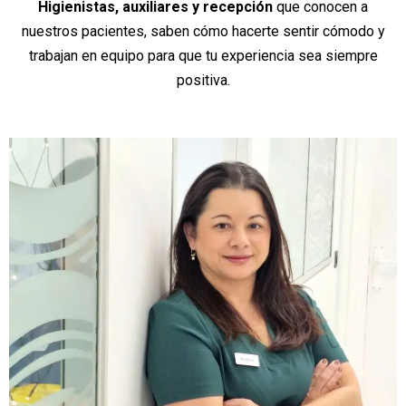
Higienistas, auxiliares y recepción
que conocen a
nuestros pacientes, saben cómo hacerte sentir cómodo y
trabajan en equipo para que tu experiencia sea siempre
positiva.