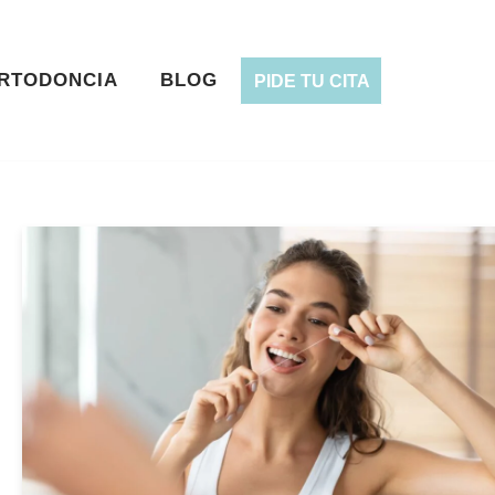
RTODONCIA
BLOG
PIDE TU CITA