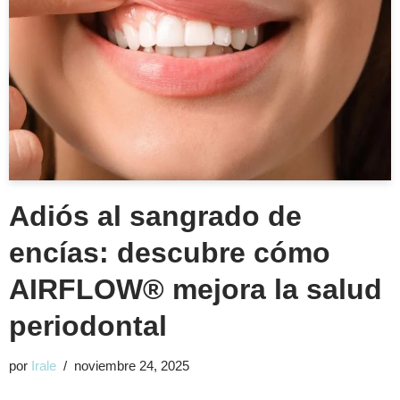
Adiós al sangrado de
encías: descubre cómo
AIRFLOW® mejora la salud
periodontal
por
Irale
noviembre 24, 2025