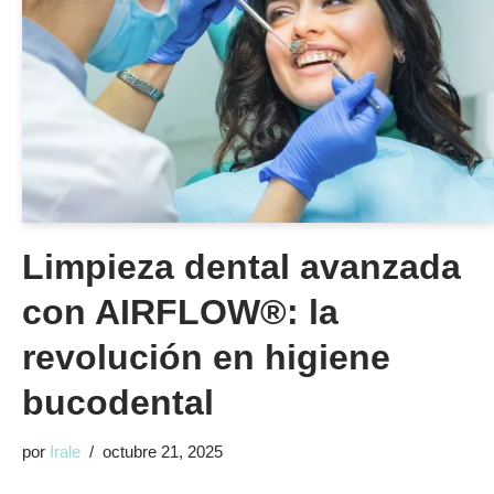
Limpieza dental avanzada
con AIRFLOW®: la
revolución en higiene
bucodental
por
Irale
octubre 21, 2025