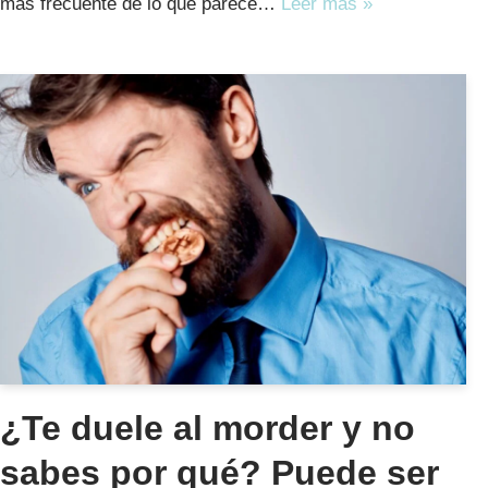
más frecuente de lo que parece…
Leer más »
¿Te duele al morder y no
sabes por qué? Puede ser