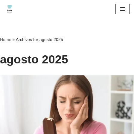
Saltar
al
contenido
Home
»
Archives for agosto 2025
agosto 2025