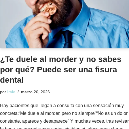
¿Te duele al morder y no sabes
por qué? Puede ser una fisura
dental
por
Irale
marzo 20, 2026
Hay pacientes que llegan a consulta con una sensación muy
concreta:“Me duele al morder, pero no siempre”“No es un dolor
constante, aparece y desaparece” Y muchas veces, tras revisar
la boca, no encontramos caries visibles ni infecciones claras.