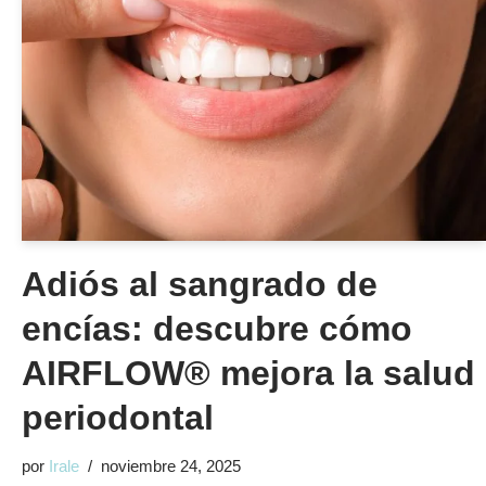
Adiós al sangrado de
encías: descubre cómo
AIRFLOW® mejora la salud
periodontal
por
Irale
noviembre 24, 2025