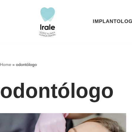
Saltar
IMPLANTOLOG
al
contenido
Home
»
odontólogo
odontólogo